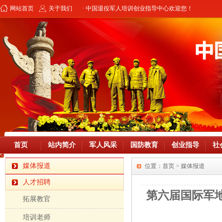
网站首页
关于我们
· 中国退役军人培训创业指导中心欢迎您！
首页
站内简介
军人风采
国防教育
创业指导
社
媒体报道
位置：
首页
> 媒体报道
人才招聘
第六届国际军
拓展教官
培训老师