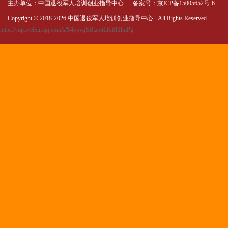
主办单位：中国退役军人培训创业指导中心 备案号：
京ICP备15005652号-6
Copyright
©
2018-
2026 中国退役军人培训创业指导中心 All Rights Reserved.
https://mp.weixin.qq.com/s/S4ypvqSBlae-tLKBhIlmPg