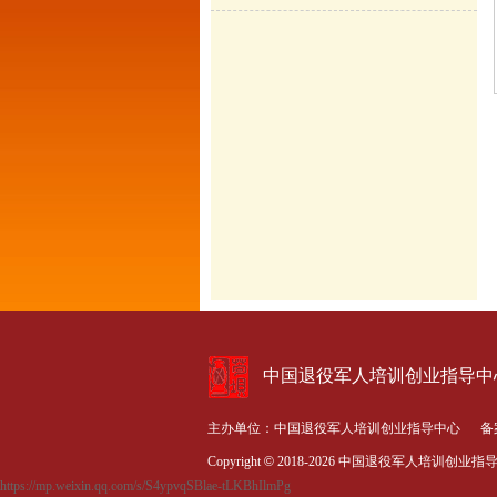
中国退役军人培训创业指导
主办单位：中国退役军人培训创业指导中心 备
Copyright
©
2018-
2026 中国退役军人培训创业指导中心 Al
https://mp.weixin.qq.com/s/S4ypvqSBlae-tLKBhIlmPg