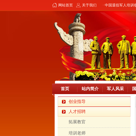
网站首页
关于我们
· 中国退役军人培
首页
站内简介
军人风采
创业指导
人才招聘
拓展教官
培训老师