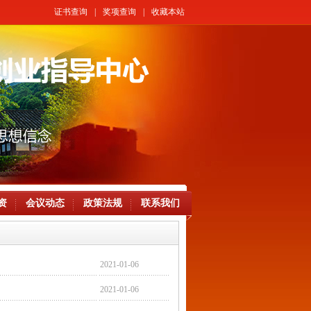
证书查询
|
奖项查询
|
收藏本站
资
会议动态
政策法规
联系我们
2021-01-06
2021-01-06